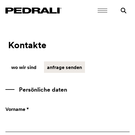
Kontakte
wo wir sind
anfrage senden
Persönliche daten
Vorname *