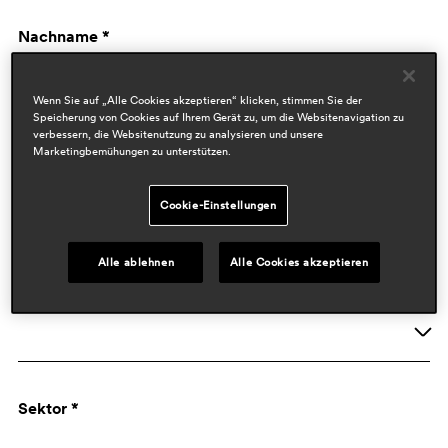
Nachname *
Wenn Sie auf „Alle Cookies akzeptieren“ klicken, stimmen Sie der
Speicherung von Cookies auf Ihrem Gerät zu, um die Websitenavigation zu
verbessern, die Websitenutzung zu analysieren und unsere
Marketingbemühungen zu unterstützen.
Cookie-Einstellungen
Firmen Daten
Alle ablehnen
Alle Cookies akzeptieren
Aktivität *
Unternehmen
Sektor *
Designer