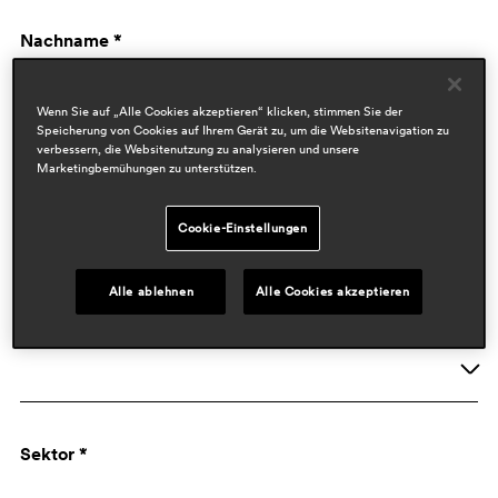
Nachname *
Wenn Sie auf „Alle Cookies akzeptieren“ klicken, stimmen Sie der
Speicherung von Cookies auf Ihrem Gerät zu, um die Websitenavigation zu
verbessern, die Websitenutzung zu analysieren und unsere
Marketingbemühungen zu unterstützen.
Cookie-Einstellungen
Firmen Daten
Alle ablehnen
Alle Cookies akzeptieren
Aktivität *
Unternehmen
Sektor *
Designer