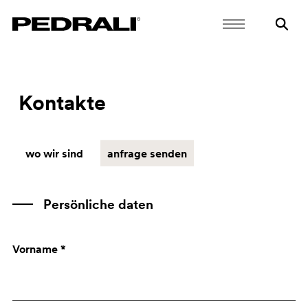
Kontakte
wo wir sind
anfrage senden
Persönliche daten
Vorname *