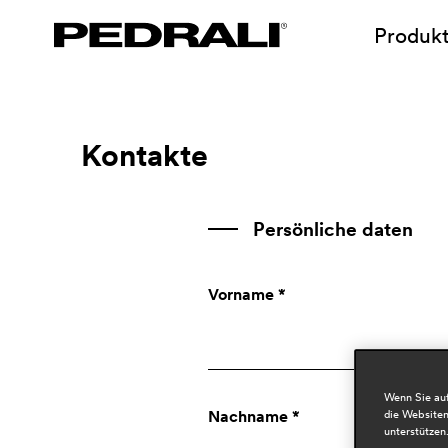
Produk
Kontakte
Persönliche daten
Vorname *
Wenn Sie auf
Nachname *
die Websiten
unterstützen