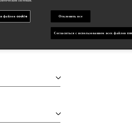
алитическим системам.
и файлов cookie
Отклонить все
Согласиться с использованием всех файлов co