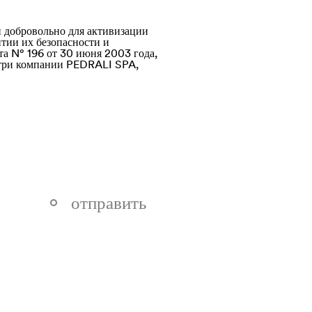
 добровольно для активизации
нтии их безопасности и
та N° 196 от 30 июня 2003 года,
утри компании PEDRALI SPA,
отправить