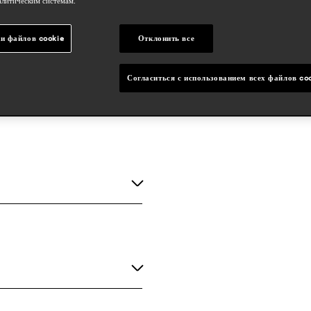
алитическим системам.
и файлов cookie
Отклонить все
Согласиться с использованием всех файлов co