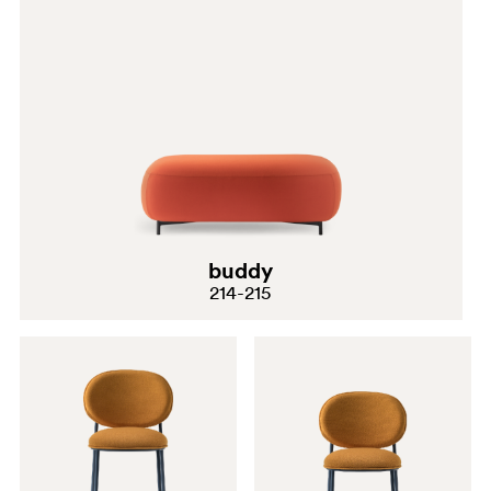
buddy
214-215