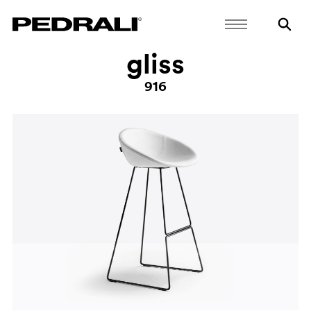
gliss
916