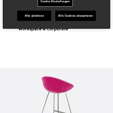
Designers
Cookie-Einstellungen
claudio dondoli & marco pocci
Alle ablehnen
Alle Cookies akzeptieren
Bereiche
hospitality
workspace & corporate