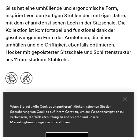
Gliss hat eine umhüllende und ergonomische Form,
inspiriert von den kultigen Stühlen der fünfziger Jahre,
mit dem charakteristischen Loch in der Sitzschale. Die
Kollektion ist komfortabel und funktional dank der
geschwungenen Form der Armlehnen, die einen
umhüllen und die Griffigkeit ebenfalls optimieren.
Hocker mit gepolsterter Sitzschale und Schlittenstruktur
aus 11 mm starkem Stahlrohr.
Wenn Sie auf „Alle Cookies akzeptieren“ klicken, stimmen Sie der
Speicherung von Cookies auf Ihrem Gerät zu, um die Websitenavigation zu
verbessern, die Websitenutzung zu analysieren und unsere
Marketingbemühungen zu unterstützen.