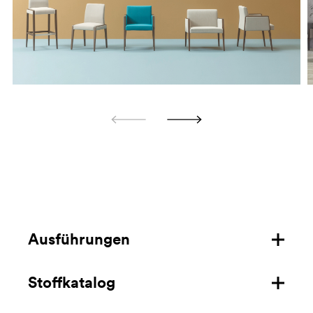
Ausführungen
Stoffkatalog
Struktur aus Eichenholz