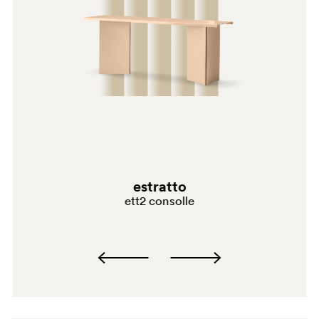
estratto
RA050E
ett2 consolle