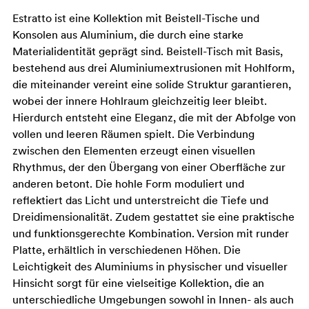
Estratto ist eine Kollektion mit Beistell-Tische und
Konsolen aus Aluminium, die durch eine starke
Materialidentität geprägt sind. Beistell-Tisch mit Basis,
bestehend aus drei Aluminiumextrusionen mit Hohlform,
die miteinander vereint eine solide Struktur garantieren,
wobei der innere Hohlraum gleichzeitig leer bleibt.
Hierdurch entsteht eine Eleganz, die mit der Abfolge von
vollen und leeren Räumen spielt. Die Verbindung
zwischen den Elementen erzeugt einen visuellen
Rhythmus, der den Übergang von einer Oberfläche zur
anderen betont. Die hohle Form moduliert und
reflektiert das Licht und unterstreicht die Tiefe und
Dreidimensionalität. Zudem gestattet sie eine praktische
und funktionsgerechte Kombination. Version mit runder
Platte, erhältlich in verschiedenen Höhen. Die
Leichtigkeit des Aluminiums in physischer und visueller
Hinsicht sorgt für eine vielseitige Kollektion, die an
unterschiedliche Umgebungen sowohl in Innen- als auch