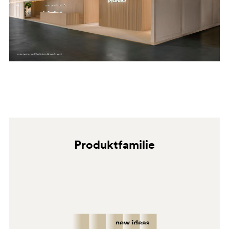
wenden Sie sich bitte an qualifiziertes Fachpersonal für
Ausbesserungs- oder Neubeschichtungsarbeiten.
Produktfamilie
BI050E