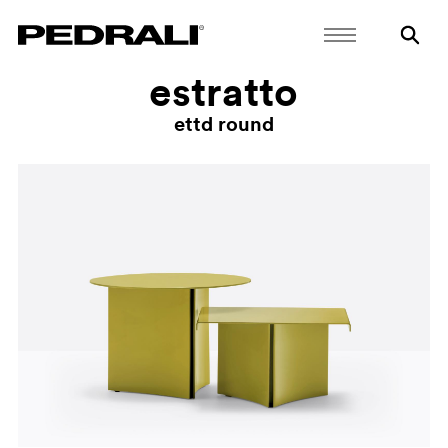
estratto
ettd round