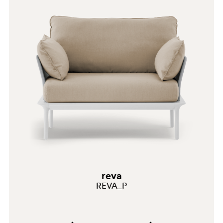
reva
REVA_P