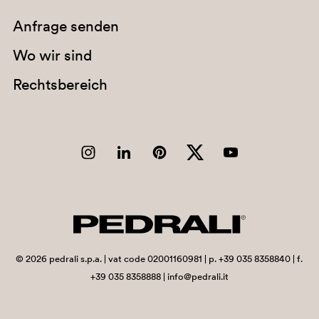
Anfrage senden
Wo wir sind
Rechtsbereich
©
2026
pedrali s.p.a. | vat code 02001160981 | p. +39 035 8358840 | f.
+39 035 8358888 | info@pedrali.it