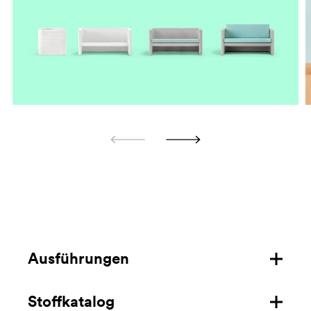
Ausführungen
Stoffkatalog
Struktur aus Polyethylen für den