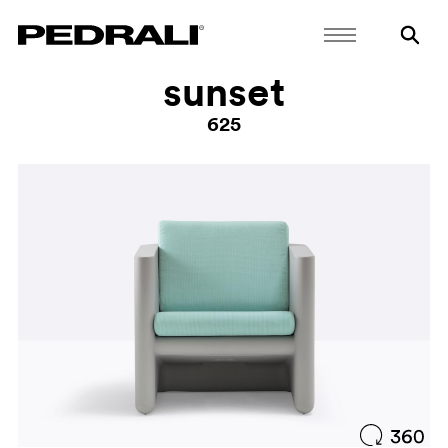
sunset
625