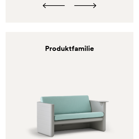
Produktfamilie
BE