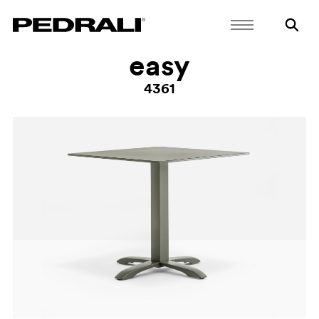
easy
4361