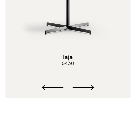
laja
5430
SA100
SA100E