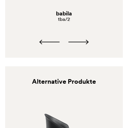
babila
tba/2
Alternative Produkte
BI300
GI