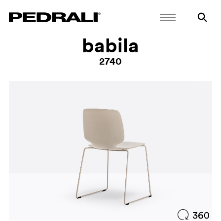
babila
2740