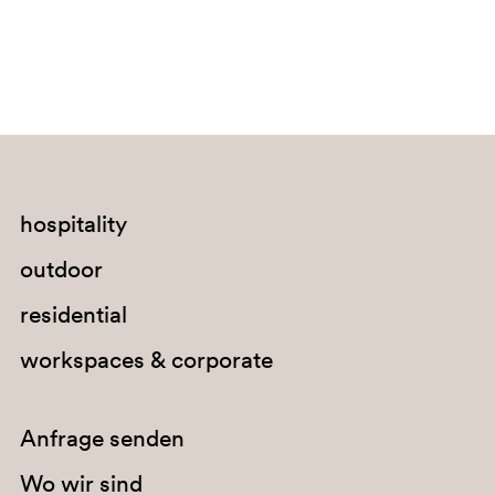
SA200
hospitality
RA2
outdoor
residential
workspaces & corporate
Anfrage senden
Wo wir sind