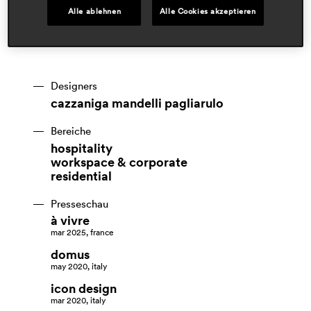
Alle ablehnen
Alle Cookies akzeptieren
Designers
cazzaniga mandelli pagliarulo
Bereiche
hospitality
workspace & corporate
residential
Presseschau
à vivre
mar 2025, france
domus
may 2020, italy
icon design
mar 2020, italy