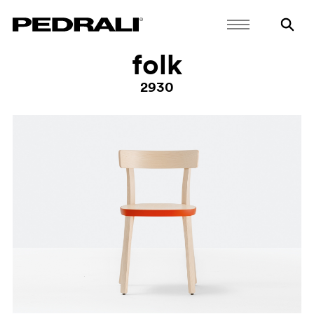
folk
2930