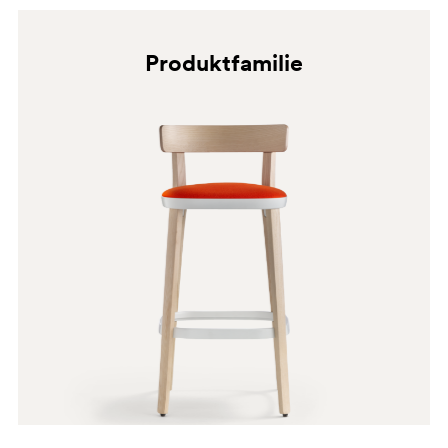
Produktfamilie
AN
BI200