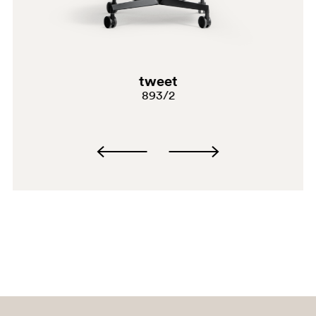
tweet
893/2
F09