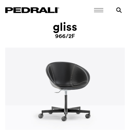
gliss
966/2F