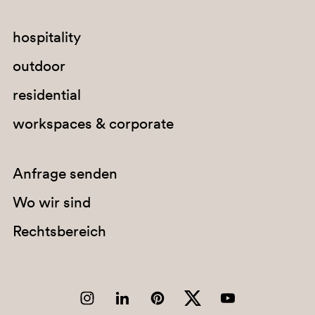
hospitality
outdoor
residential
workspaces & corporate
F08
Anfrage senden
Wo wir sind
Rechtsbereich