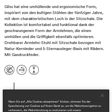
Gliss hat eine umhüllende und ergonomische Form,
inspiriert von den kultigen Stühlen der fünfziger Jahre,
mit dem charakteristischen Loch in der Sitzschale. Die
Kollektion ist komfortabel und funktional dank der
geschwungenen Form der Armlehnen, die einen
umhüllen und die Griffigkeit ebenfalls optimieren.
Drehbarer Armlehn-Stuhl mit Sitzschale bezogen mit
Natur-Kernleder und 5-Sternausleger-Basis mit Rädern.
Mit Gasdruckfeder.
Wenn Sie auf „Alle Cookies akzeptieren“ klicken, stimmen Sie der
Speicherung von Cookies auf Ihrem Gerät zu, um die Websitenavigation zu
verbessern, die Websitenutzung zu analysieren und unsere