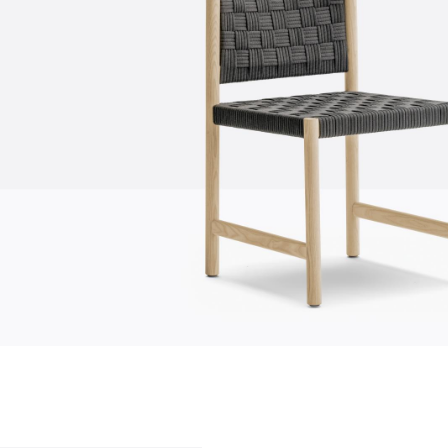
Über uns
Firma