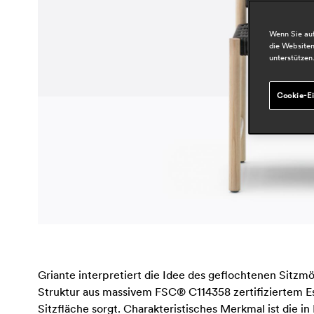
Wenn Sie auf
die Websiten
unterstützen
Cookie-Ei
Griante interpretiert die Idee des geflochtenen Sitzmö
Struktur aus massivem FSC® C114358 zertifiziertem Esc
Sitzfläche sorgt. Charakteristisches Merkmal ist die i