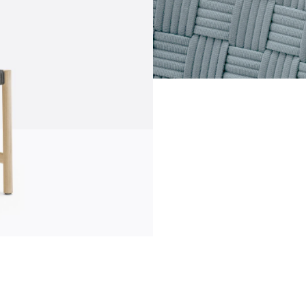
Kommunikation
News
N