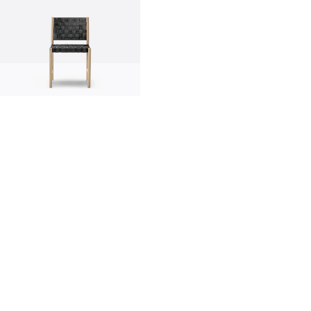
Innovation
Made in Italy
Designers