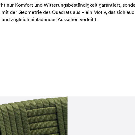
cht nur Komfort und Witterungsbeständigkeit garantiert, sonder
l mit der Geometrie des Quadrats aus – ein Motiv, das sich au
s und zugleich einladendes Aussehen verleiht.