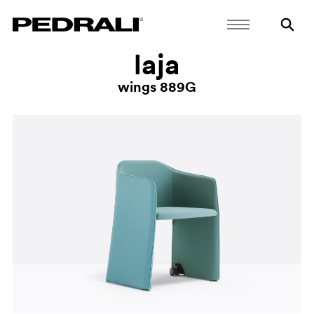
laja
wings 889G