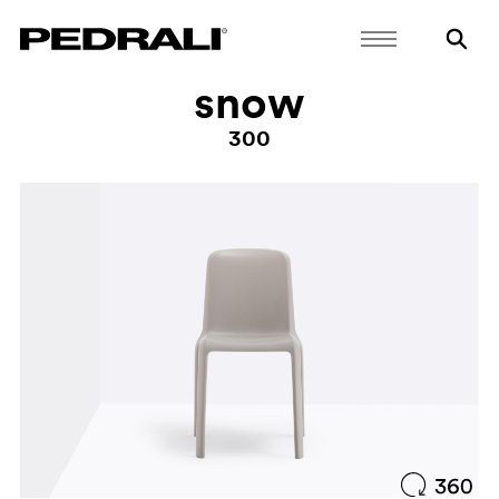
snow
300