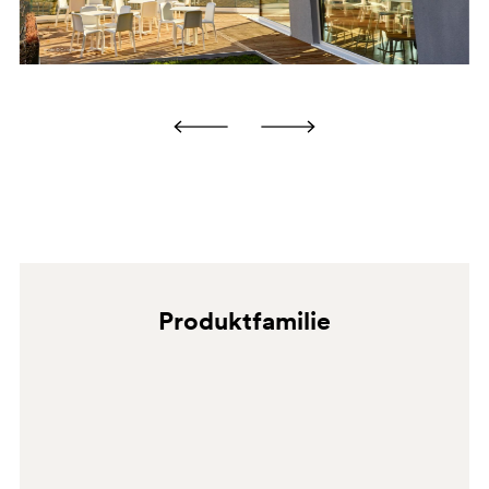
EN 1728:2012 6.25 - EN 16139:2013 L2
EN 1022:2018 7.3
ANSI-BIFMA X5.1:2017/10
ANSI-BIFMA X5.1:2017/15
ANSI-BIFMA X5.1:2017/6
ANSI-BIFMA X5.1:2017/11
ANSI-BIFMA X5.1:2017/7
BE
Produktfamilie