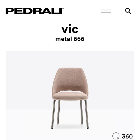
vic
metal 656