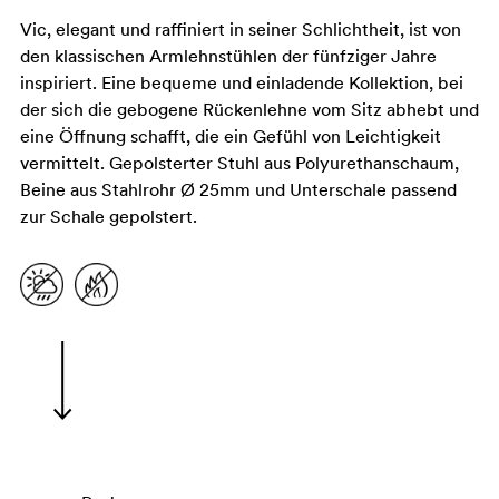
Vic, elegant und raffiniert in seiner Schlichtheit, ist von
den klassischen Armlehnstühlen der fünfziger Jahre
inspiriert. Eine bequeme und einladende Kollektion, bei
der sich die gebogene Rückenlehne vom Sitz abhebt und
eine Öffnung schafft, die ein Gefühl von Leichtigkeit
vermittelt. Gepolsterter Stuhl aus Polyurethanschaum,
Beine aus Stahlrohr Ø 25mm und Unterschale passend
zur Schale gepolstert.