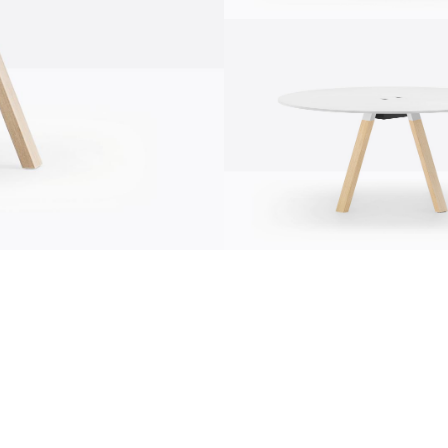
Kommunikation
News
N