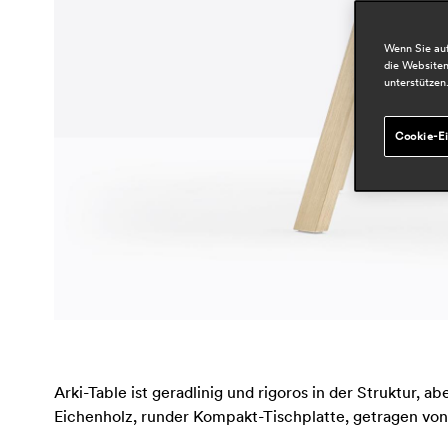
Wenn Sie auf
die Websiten
unterstützen
Cookie-Ei
Arki-Table ist geradlinig und rigoros in der Struktur, a
Eichenholz, runder Kompakt-Tischplatte, getragen von