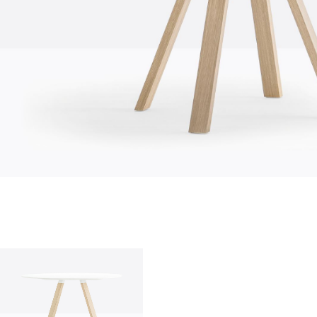
Über uns
Firma