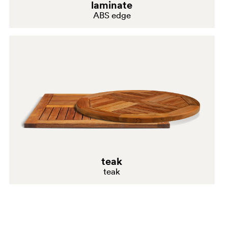
laminate
ABS edge
teak
teak