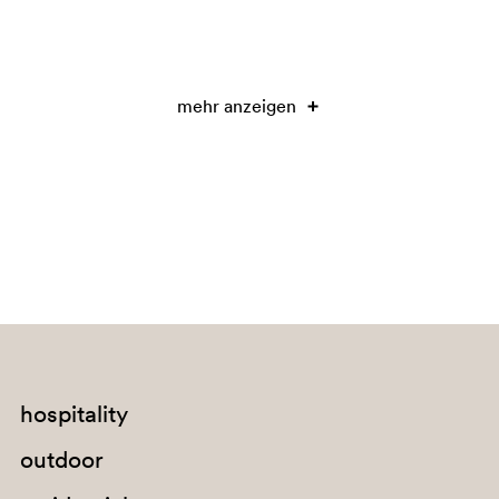
mehr anzeigen
hospitality
outdoor