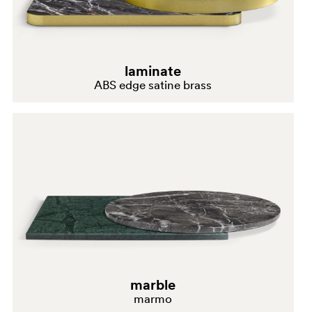
laminate
ABS edge satine brass
marble
marmo