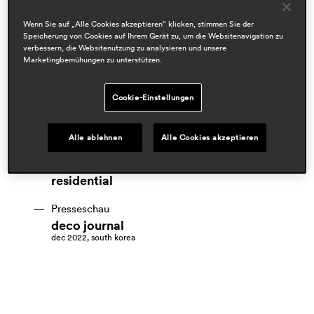
Wenn Sie auf „Alle Cookies akzeptieren“ klicken, stimmen Sie der
Speicherung von Cookies auf Ihrem Gerät zu, um die Websitenavigation zu
verbessern, die Websitenutzung zu analysieren und unsere
Marketingbemühungen zu unterstützen.
Cookie-Einstellungen
Designers
sebastian herkner
Alle ablehnen
Alle Cookies akzeptieren
Bereiche
workspace & corporate
residential
Presseschau
deco journal
dec 2022, south korea