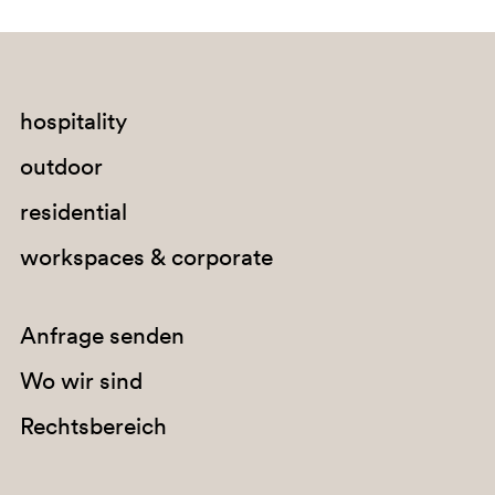
BI100
hospitality
0719
outdoor
MRL
residential
workspaces & corporate
Anfrage senden
Wo wir sind
Rechtsbereich
BI200