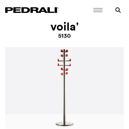
voila'
5130