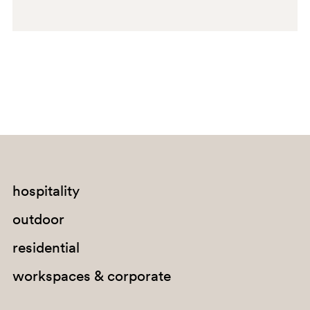
hospitality
RT
outdoor
residential
workspaces & corporate