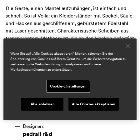
Die Geste, einen Mantel aufzuhängen, ist einfach und
schnell. So ist Voila: ein Kleiderständer mit Sockel, Säule
und Hacken aus geschliffenem, gebürstetem Edelstahl
mit Laser geschnitten. Charakteristische Scheiben aus
transparentem Methacrylat, die an den Hacken befestigt
sind, machen ihn zu einem sehr funktionalen Objekt."
Wenn Sie auf „Alle Cookies akzeptieren“ klicken, stimmen Sie der
Speicherung von Cookies auf Ihrem Gerät zu, um die Websitenavigation zu
verbessern, die Websitenutzung zu analysieren und unsere
Marketingbemühungen zu unterstützen.
Cookie-Einstellungen
Alle ablehnen
Alle Cookies akzeptieren
Designers
pedrali r&d