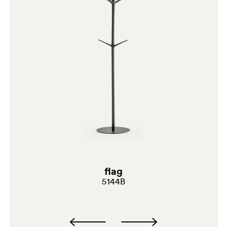
alkalischen Reinigungsmittel, Wachse und Möbelreiniger
verwenden. Keine scharfen, schneidenden, keramischen
Produkte verwenden.
flag
5144B
TR