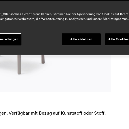
 „Alle Cookies akzeptieren“ klicken, stimmen Sie der Speicherung von Cookies auf Ihrem
B
avigation zu verbessern, die Websitenutzung zu analysieren und unsere Marketingbemüh
.
h
r
nstellungen
Alle ablehnen
Alle Cookies
en. Verfügbar mit Bezug auf Kunststoff oder Stoff.