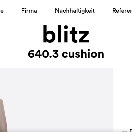
te
Firma
Nachhaltigkeit
Refere
blitz
640.3 cushion
D