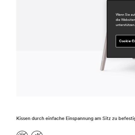
Wenn Sie auf
die Websiten
unterstützen
Cookie-Ei
Kissen durch einfache Einspannung am Sitz zu befestig