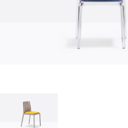
Über uns
Firma