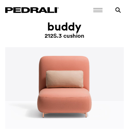
buddy
212S.3 cushion