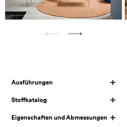
Ausführungen
Stoffkatalog
Feuerhemmende Stoffe
Stoffe
Eigenschaften und Abmessungen
Herunterladen
feuerhemmender Samt