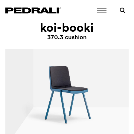
koi-booki
370.3 cushion