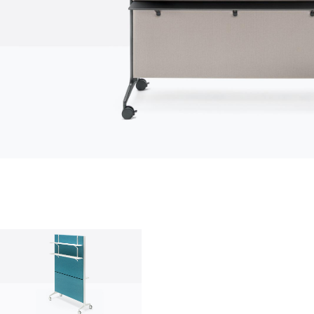
Über uns
Firma