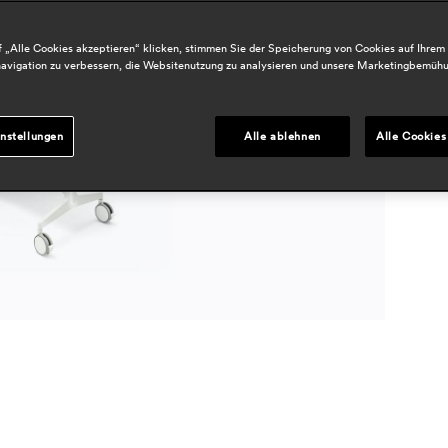
D
 „Alle Cookies akzeptieren“ klicken, stimmen Sie der Speicherung von Cookies auf Ihrem
avigation zu verbessern, die Websitenutzung zu analysieren und unsere Marketingbemüh
B
.
nstellungen
Alle ablehnen
Alle Cookies