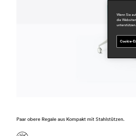
Wenn Sie auf
die Websiten
unterstützen
Cookie-Ei
Paar obere Regale aus Kompakt mit Stahlstützen.