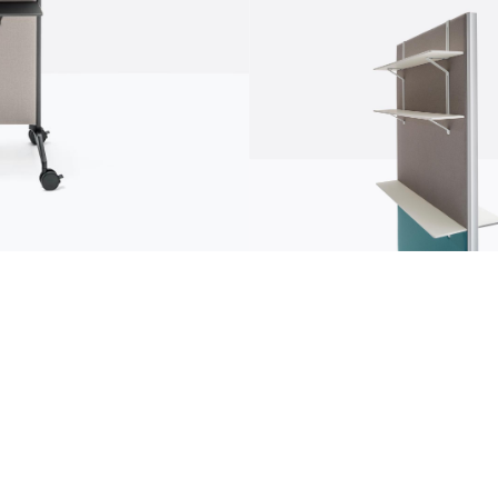
Kommunikation
News
N