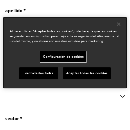
apellido *
Al hacer clic en “Aceptar todas las cookies”, usted acepta que las cookies
se guarden en su dispositivo para mejorar la navegación del sitio, analizar el
uso del mismo, y colaborar con nuestros estudios para marketing.
Configuración de cookies
datos de empresa
Rechazarlas todas
Aceptar todas las cookies
actividad *
Empresa
sector *
Designer