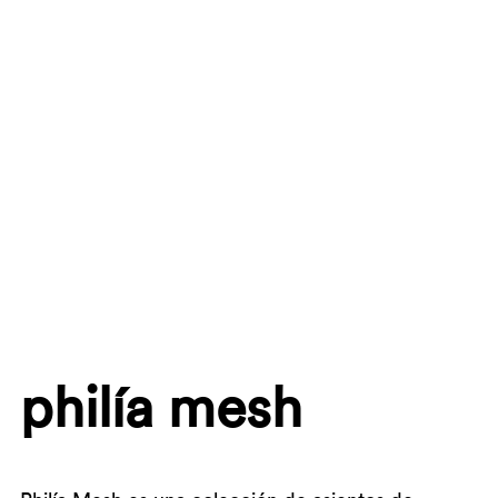
philía mesh