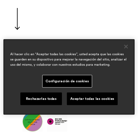
diseñadores
Al hacer clic en “Aceptar todas las cookies”, usted acepta que las cookies
odo fioravanti
se guarden en su dispositivo para mejorar la navegación del sitio, analizar el
uso del mismo, y colaborar con nuestros estudios para marketing.
áreas
hospitality
Configuración de cookies
outdoor
residential
Rechazarlas todas
Aceptar todas las cookies
premios