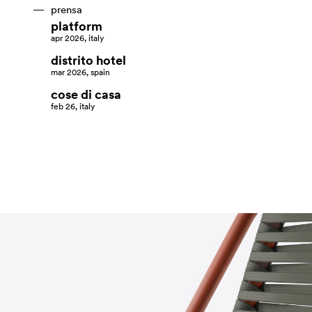
prensa
platform
apr 2026, italy
distrito hotel
mar 2026, spain
cose di casa
feb 26, italy