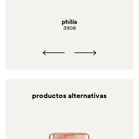
philía
3908
productos alternativas
MGE
VE2