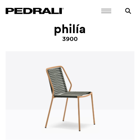
philía
3900