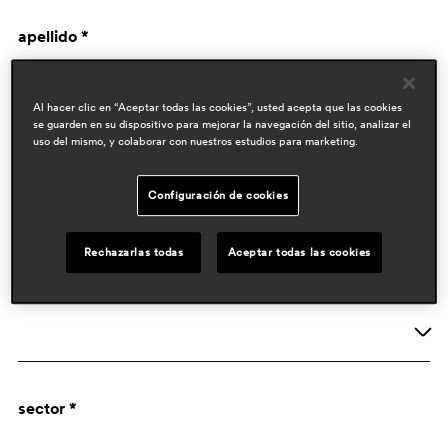
apellido *
Al hacer clic en “Aceptar todas las cookies”, usted acepta que las cookies
se guarden en su dispositivo para mejorar la navegación del sitio, analizar el
uso del mismo, y colaborar con nuestros estudios para marketing.
Configuración de cookies
datos de empresa
Rechazarlas todas
Aceptar todas las cookies
actividad *
Empresa
sector *
Designer