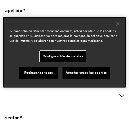
apellido *
Al hacer clic en “Aceptar todas las cookies”, usted acepta que las cookies
se guarden en su dispositivo para mejorar la navegación del sitio, analizar el
uso del mismo, y colaborar con nuestros estudios para marketing.
Configuración de cookies
datos de empresa
Rechazarlas todas
Aceptar todas las cookies
actividad *
Empresa
sector *
Designer