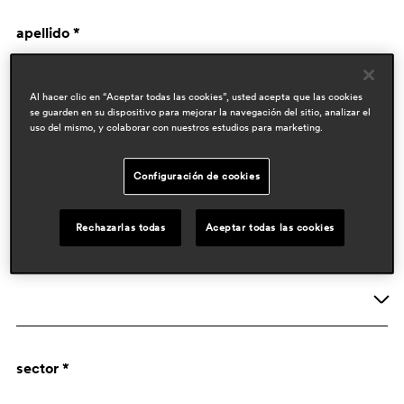
apellido *
Al hacer clic en “Aceptar todas las cookies”, usted acepta que las cookies
se guarden en su dispositivo para mejorar la navegación del sitio, analizar el
uso del mismo, y colaborar con nuestros estudios para marketing.
Configuración de cookies
datos de empresa
Rechazarlas todas
Aceptar todas las cookies
actividad *
Empresa
sector *
Designer