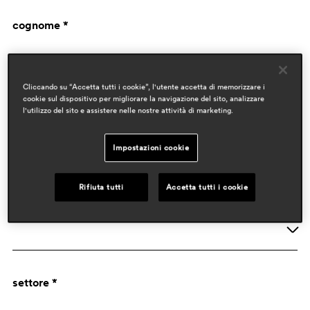
cognome *
Cliccando su “Accetta tutti i cookie”, l'utente accetta di memorizzare i
cookie sul dispositivo per migliorare la navigazione del sito, analizzare
l'utilizzo del sito e assistere nelle nostre attività di marketing.
Impostazioni cookie
dati aziendali
Rifiuta tutti
Accetta tutti i cookie
attività *
Azienda
settore *
Designer