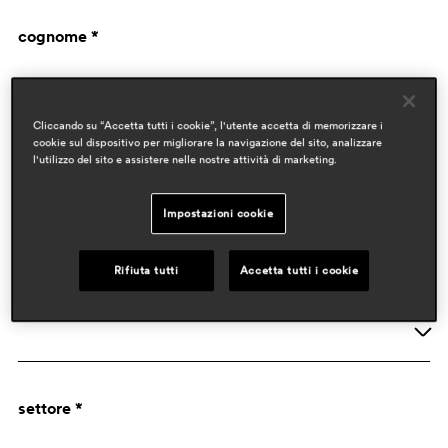
cognome *
Cliccando su “Accetta tutti i cookie”, l'utente accetta di memorizzare i
cookie sul dispositivo per migliorare la navigazione del sito, analizzare
l'utilizzo del sito e assistere nelle nostre attività di marketing.
Impostazioni cookie
dati aziendali
Rifiuta tutti
Accetta tutti i cookie
attività *
Azienda
settore *
Designer