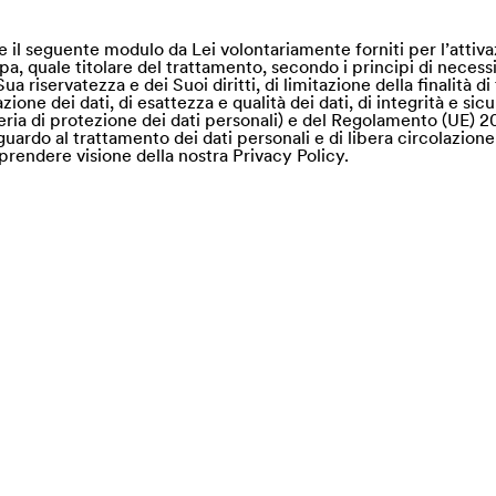
mite il seguente modulo da Lei volontariamente forniti per l’attiva
Spa, quale titolare del trattamento, secondo i principi di necessi
Sua riservatezza e dei Suoi diritti, di limitazione della finalità d
one dei dati, di esattezza e qualità dei dati, di integrità e sicur
ria di protezione dei dati personali) e del Regolamento (UE) 2
uardo al trattamento dei dati personali e di libera circolazione 
prendere visione della nostra Privacy Policy.