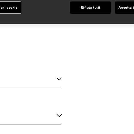
ioni cookie
Rifiuta tutti
Accetta t