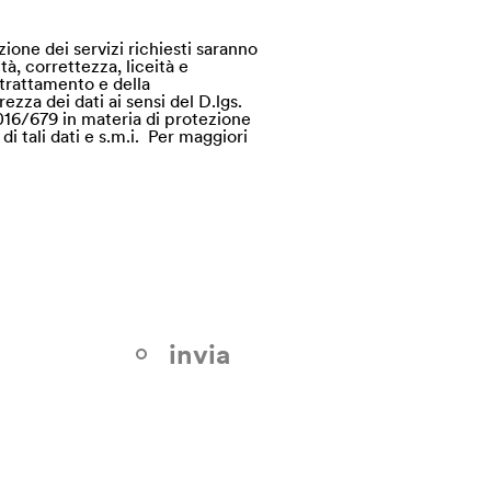
zione dei servizi richiesti saranno
tà, correttezza, liceità e
i trattamento e della
ezza dei dati ai sensi del D.lgs.
016/679 in materia di protezione
di tali dati e s.m.i. Per maggiori
invia