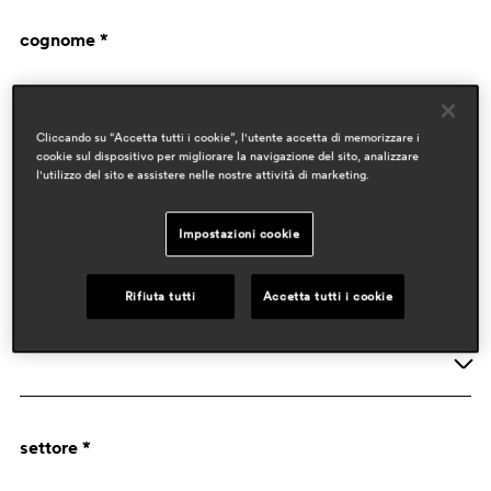
cognome *
Cliccando su “Accetta tutti i cookie”, l'utente accetta di memorizzare i
cookie sul dispositivo per migliorare la navigazione del sito, analizzare
l'utilizzo del sito e assistere nelle nostre attività di marketing.
Impostazioni cookie
dati aziendali
Rifiuta tutti
Accetta tutti i cookie
attività *
Azienda
settore *
Designer