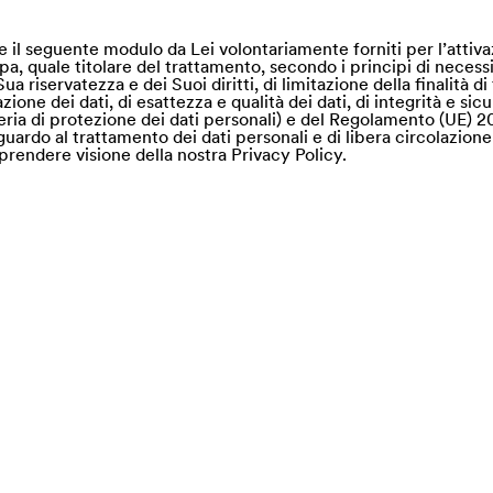
mite il seguente modulo da Lei volontariamente forniti per l’attiva
Spa, quale titolare del trattamento, secondo i principi di necessi
Sua riservatezza e dei Suoi diritti, di limitazione della finalità d
one dei dati, di esattezza e qualità dei dati, di integrità e sicur
ria di protezione dei dati personali) e del Regolamento (UE) 2
uardo al trattamento dei dati personali e di libera circolazione 
prendere visione della nostra Privacy Policy.