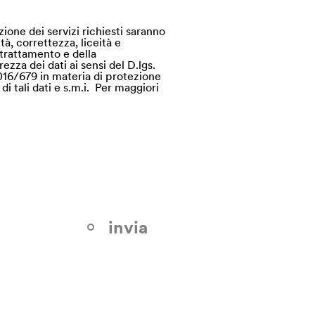
zione dei servizi richiesti saranno
tà, correttezza, liceità e
i trattamento e della
ezza dei dati ai sensi del D.lgs.
016/679 in materia di protezione
di tali dati e s.m.i. Per maggiori
invia