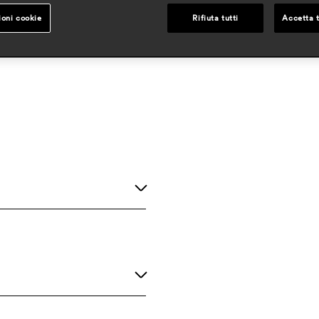
ioni cookie
Rifiuta tutti
Accetta t