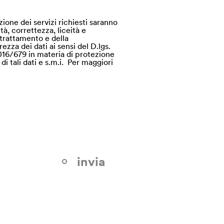
zione dei servizi richiesti saranno
tà, correttezza, liceità e
i trattamento e della
ezza dei dati ai sensi del D.lgs.
016/679 in materia di protezione
di tali dati e s.m.i. Per maggiori
invia