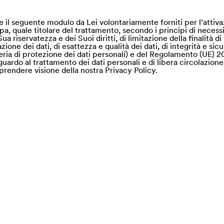
mite il seguente modulo da Lei volontariamente forniti per l’attiva
Spa, quale titolare del trattamento, secondo i principi di necessi
Sua riservatezza e dei Suoi diritti, di limitazione della finalità d
one dei dati, di esattezza e qualità dei dati, di integrità e sicur
ria di protezione dei dati personali) e del Regolamento (UE) 2
uardo al trattamento dei dati personali e di libera circolazione 
prendere visione della nostra Privacy Policy.