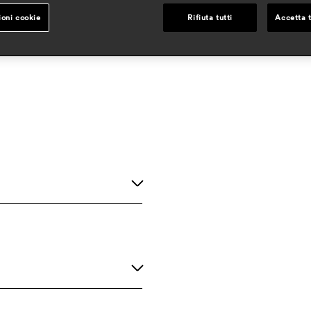
ioni cookie
Rifiuta tutti
Accetta t