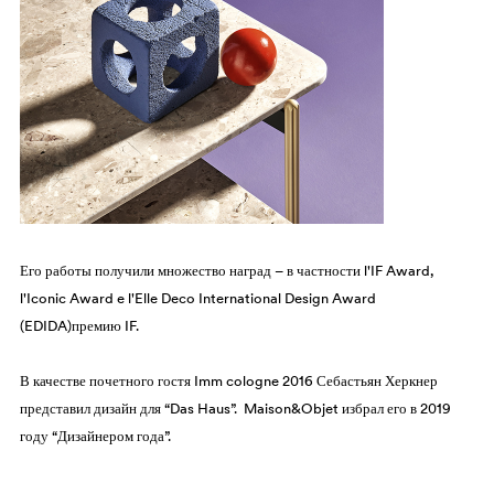
Его работы получили множество наград – в частности l'IF Award,
l'Iconic Award e l'Elle Deco International Design Award
(EDIDA)премию IF.
В качестве почетного гостя Imm cologne 2016 Себастьян Херкнер
представил дизайн для “Das Haus”. Maison&Objet избрал его в 2019
году “Дизайнером года”.