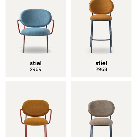
stiel
stiel
2969
2968