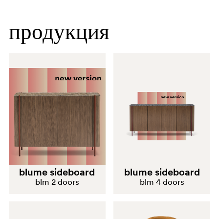
продукция
blume sideboard
blume sideboard
blm 2 doors
blm 4 doors