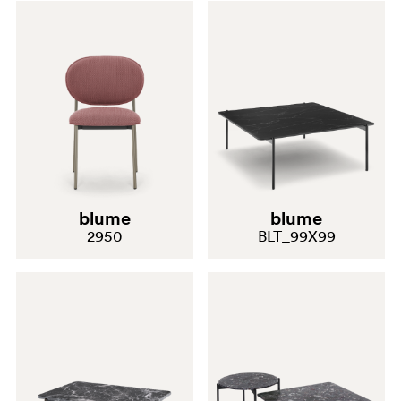
blume
blume
2950
BLT_99X99