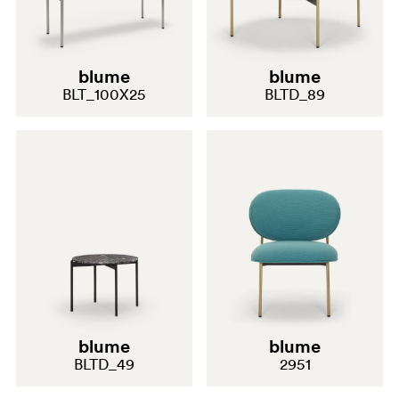
blume
blume
BLT_100X25
BLTD_89
blume
blume
BLTD_49
2951