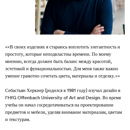
<<В своих изделиях я стараюсь воплотить элегантность и
простоту, которые неподвластны времени. По моему
мнению, всегда должен быть баланс между красотой,
эстетикой и функциональностью. Для меня также важно
умение грамотно сочетать цвета, материалы и отделку.>>
Себастьян Херкнер (родился в 1981 году) изучал дизайн в
l'HfG Offenbach University of Art and Design. Во время
учебы он начал сосредотачиваться на проектировании
предметов и мебели, уделяя внимание материалам, цветам
и текстурам.