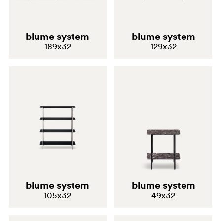
blume system
blume system
189x32
129x32
blume system
blume system
105x32
49x32