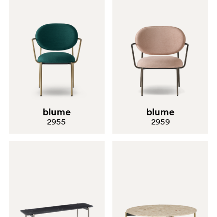
blume
blume
2955
2959