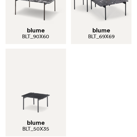
blume
blume
BLT_90X60
BLT_69X69
blume
BLT_50X35