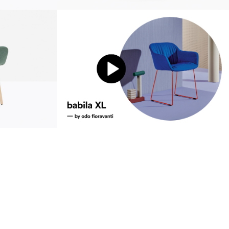
Устойчивость
ustainability