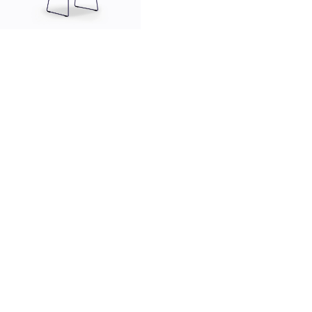
innovation
made in Italy
designers