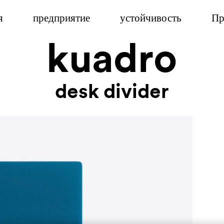
я
предприятие
устойчивость
Пр
kuadro
desk divider