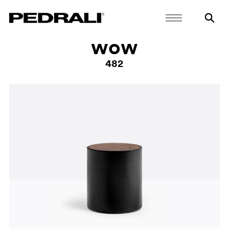
wow
482