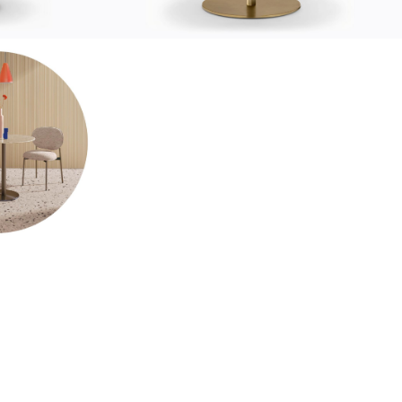
Устойчивость
ustainability