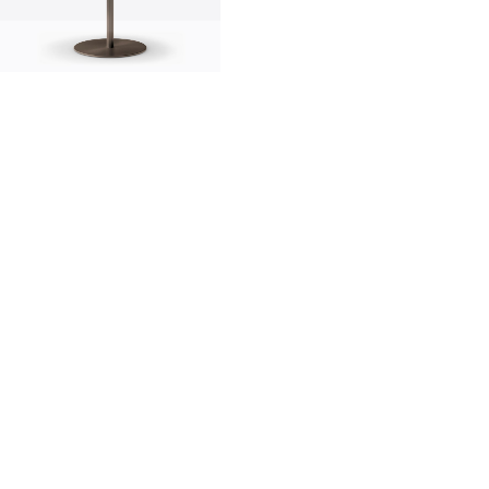
innovation
made in Italy
designers