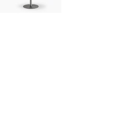
innovation
made in Italy
designers