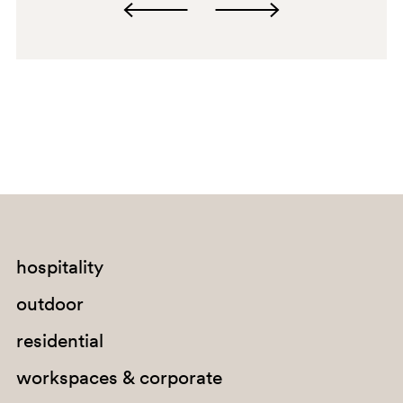
RA
hospitality
outdoor
residential
workspaces & corporate