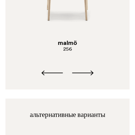
AN
malmö
256
альтернативные варианты
BI