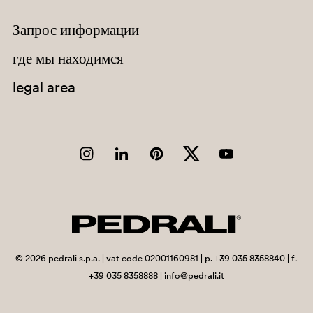
Запрос информации
где мы находимся
legal area
RB
©
2026
pedrali s.p.a. | vat code 02001160981 | p. +39 035 8358840 | f.
+39 035 8358888 | info@pedrali.it