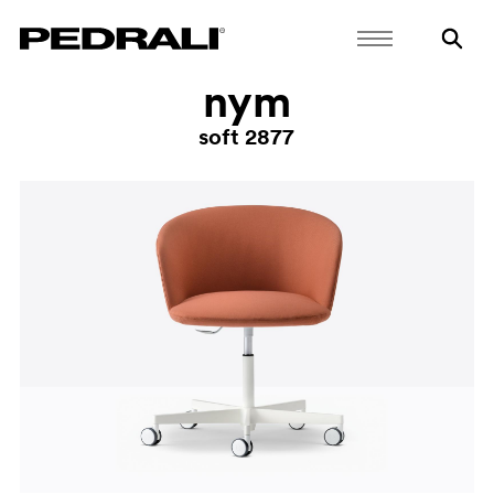
nym
soft 2877