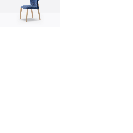
innovation
made in Italy
designers