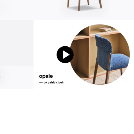
Устойчивость
ustainability