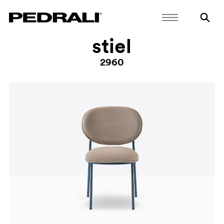
stiel
2960