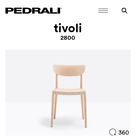
tivoli
2800