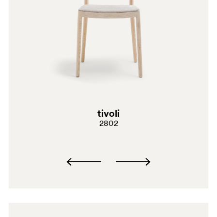
AN
tivoli
2802