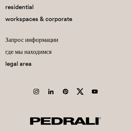
residential
workspaces & corporate
Запрос информации
где мы находимся
legal area
RB