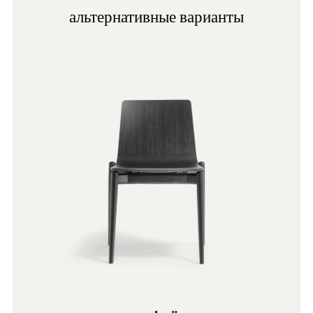
альтернативные варианты
BI
GC