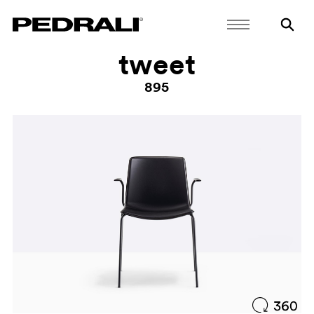
tweet
895