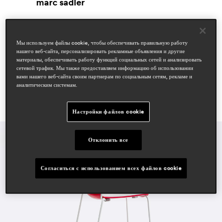
marc sadler
области
hospitality
workspace & corporate
Мы используем файлы cookie, чтобы обеспечивать правильную работу
нашего веб-сайта, персонализировать рекламные объявления и другие
материалы, обеспечивать работу функций социальных сетей и анализировать
сетевой трафик. Мы также предоставляем информацию об использовании
вами нашего веб-сайта своим партнерам по социальным сетям, рекламе и
аналитическим системам.
Настройки файлов cookie
Отклонить все
Согласиться с использованием всех файлов cookie