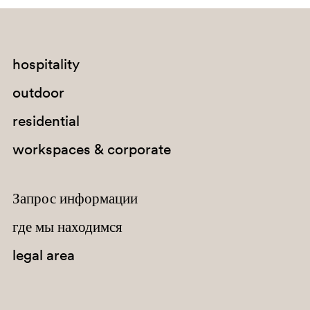
hospitality
VE600
outdoor
RA2
residential
workspaces & corporate
Запрос информации
где мы находимся
legal area