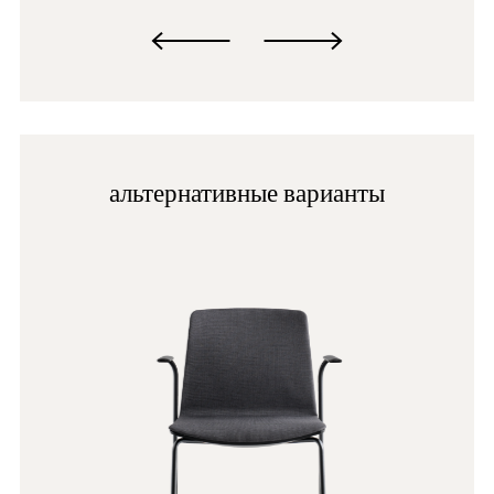
альтернативные варианты
GA
NE